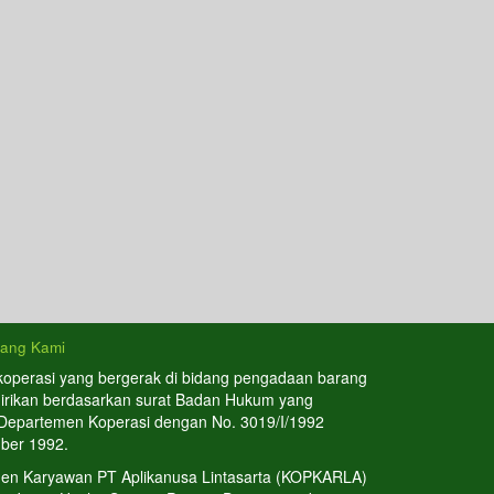
tang Kami
koperasi yang bergerak di bidang pengadaan barang
dirikan berdasarkan surat Badan Hukum yang
 Departemen Koperasi dengan No. 3019/I/1992
ber 1992.
en Karyawan PT Aplikanusa Lintasarta (KOPKARLA)