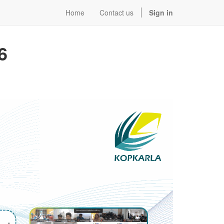
Home
Contact us
Sign in
6