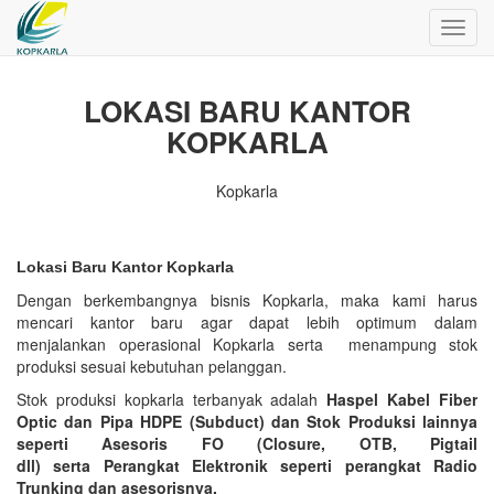
Toggl
navig
LOKASI BARU KANTOR
KOPKARLA
Kopkarla
Lokasi Baru Kantor Kopkarla
Dengan berkembangnya bisnis Kopkarla, maka kami harus
mencari kantor baru agar dapat lebih optimum dalam
menjalankan operasional Kopkarla serta menampung stok
produksi sesuai kebutuhan pelanggan.
Stok produksi kopkarla terbanyak adalah
Haspel Kabel Fiber
Optic dan
Pipa HDPE (
Subduct) dan Stok Produksi lainnya
seperti
Asesoris FO (Closure, OTB, Pigtail
dll) serta
Perangkat Elektronik seperti perangkat Radio
Trunking dan asesorisnya.