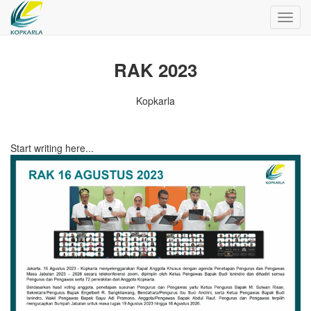
Toggl
navig
RAK 2023
Kopkarla
Start writing here...