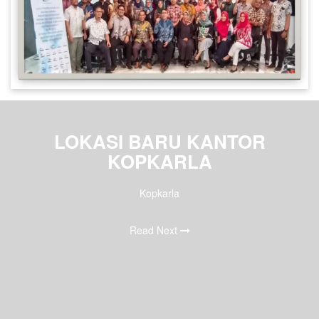
LOKASI BARU KANTOR
KOPKARLA
Kopkarla
Read Next